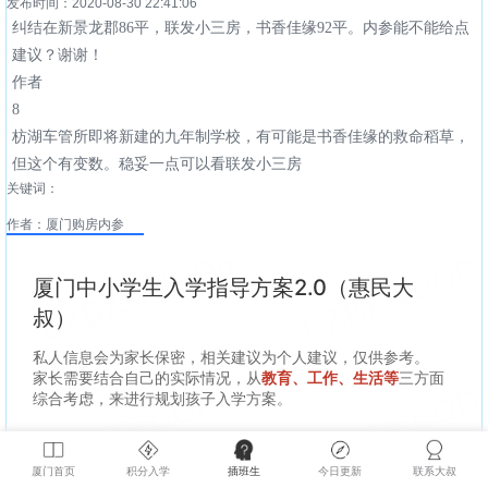
发布时间：2020-08-30 22:41:06
纠结在新景龙郡86平，联发小三房，书香佳缘92平。内参能不能给点
建议？谢谢！
作者
8
枋湖车管所即将新建的九年制学校，有可能是书香佳缘的救命稻草，
但这个有变数。稳妥一点可以看联发小三房
关键词：
作者：厦门购房内参
厦门首页
积分入学
插班生
今日更新
联系大叔